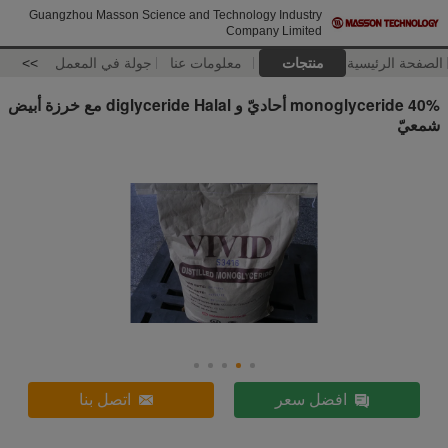
Guangzhou Masson Science and Technology Industry
Company Limited
الصفحة الرئيسية
منتجات
معلومات عنا
جولة في المعمل
>>
40% monoglyceride أحاديّ و diglyceride Halal مع خرزة أبيض
شمعيّ
افضل سعر
اتصل بنا