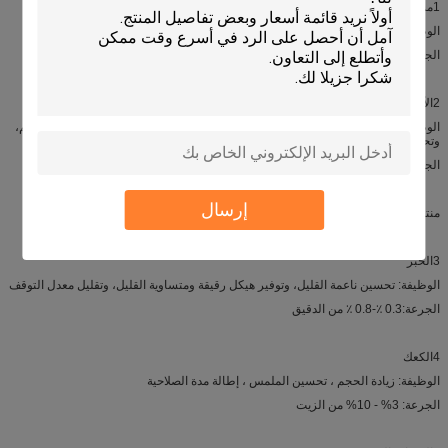
1مشروب البروتين
الوظيفة: تثبيت الدهون والبروتينات، ومنع القضاء والترسب
الجرعة:0.05%-0.1% من مجموع المنتجات
2الآيس كريم
الوظيفة:تجنب تشكيل بلورات ثلجية كبيرة، وتحسين الشعور في الفم وتوفير نسيج كريم،
وتحسين الاستقرار
الجرعة:0.1%-0.2% من إجمالي المنتجات
إرسال
منتجات الدقيق
3الخبز
الوظيفة: تحسين ناعمة القليل، وتوفير هيكل رقيقة ومتساوية القليل، وتقليل معدل التوقف
الجرعة:0.3 ٪-0.8 ٪ من الدقيق
4الكعك
الوظيفة: زيادة الحجم ، تحسين الملمس ، إطالة مدة الصلاحية
الجرعة: 3% - 10% من الزيت