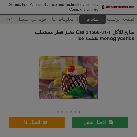
Guangzhou Masson Science and Technology Industry
Company Limited
الصفحة الرئيسية
منتجات
معلومات عنا
جولة في المعمل
>>
صالح للأكل Cas 31566-31-1 مخبز قطر مستحلب
monoglyceride لقشدة ice
افضل سعر
اتصل بنا