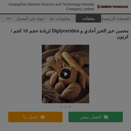
Guangzhou Masson Science and Technology Industry
Company Limited
الصفحة الرئيسية
منتجات
معلومات عنا
جولة في المعمل
>>
محسن خبز الخبز أحادي و Diglycerides لزيادة حجم 10 كجم /
كرتون
افضل سعر
اتصل بنا