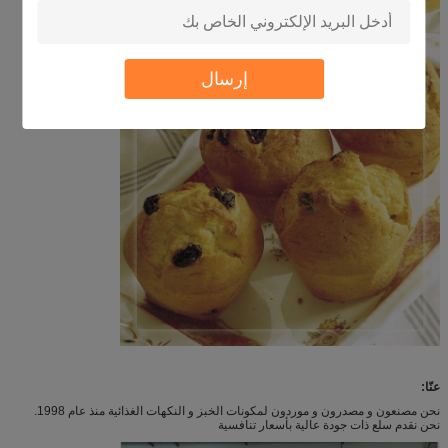
إرسال
عنّا:
نحن مصنعون و مصدرون و موردون لمكونات الخبز و النكهات الغذائية منذ عام 1998.
نحن نقدم سلع ذات جودة عالية بأسعار تنافسية