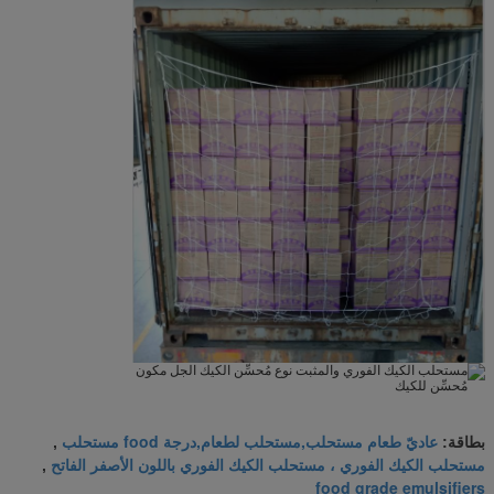
عاديّ طعام مستحلب,مستحلب لطعام,درجة food مستحلب
بطاقة:
,
مستحلب الكيك الفوري ، مستحلب الكيك الفوري باللون الأصفر الفاتح
,
food grade emulsifiers