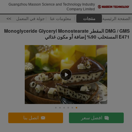
Guangzhou Masson Science and Technology Industry
Company Limited
الصفحة الرئيسية
منتجات
معلومات عنا
جولة في المعمل
>>
DMG / GMS المقطر Monoglyceride Glyceryl Monostearate
E471 المستحلب 90% إضافة أو مكون غذائي
افضل سعر
اتصل بنا