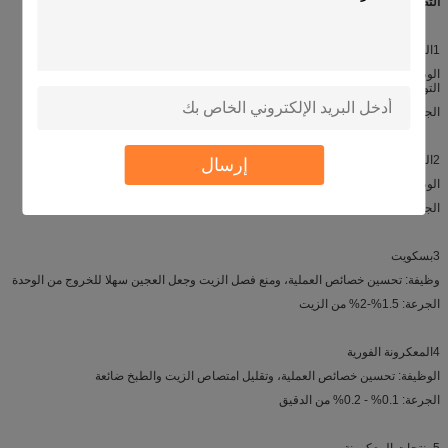
التطبيقات:
1الخبز
الوظيفة: تحسين ناعمة القليل، وتوفير هيكل رقيقة ومتساوية القليل، والحد من معدل
التوقف
الجرعة: 0.3 ٪ - 0.8 ٪ من الدقيق
2الكعك
إرسال
الوظيفة: تكبير الحجم، تحسين الملمس، إطالة مدة الصلاحية
الجرعة: 3% - 10% من الزيت
3بسكويت
وظيفة: تحسين خصائص العملية، ومنع فصل الزيت وجعل العجين سهلا للخروج من الوحدة
الجرعة: 1.5%-2% من الزيت
4المعكرونة الفورية
الوظيفة: تحسين خصائص العملية، وتقليل امتصاص الزيت والطبخ ضائعة
الجرعة: 0.1% - 0.2% من الدقيق