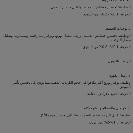
5منتجات المعكرونة
الوظيفة: تحسين خصائص العملية، وتقليل خسائر الطهي
الجرعة: 0.1% - 0.2% من الدقيق
6الوجبات الخفيفة
الوظيفة: تحسين خصائص العملية، وزيادة معدل تورم، وتوفير بنية رقيقة ومتساوية، وتقليل
معدل التوقف
الجرعة: 0.1% - 0.2% من الدقيق
الزيوت والدهون
7. زميل القهوة
وظيفة: توفير توزيع أكثر تكافؤا في حجم الكريات الدهنية مما يؤدي إلى تحسين تأثير
التبييض
الجرعة: تخضع لأغراض مختلفة
8الكراميل والفطائر والشوكولاته
وظيفة: تقليل اللزجة وتبلور السكر ، وبالتالي تحسين جودة الأكل
الجرعة: 1.5%-2% من الزيت