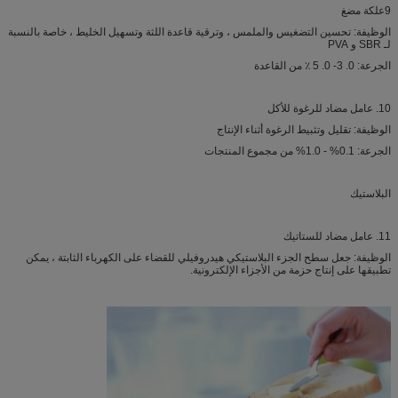
9علكة مضغ
الوظيفة: تحسين التضغيس والملمس ، وترقية قاعدة اللثة وتسهيل الخليط ، خاصة بالنسبة
لـ SBR و PVA
الجرعة: 0. 3- 0. 5 ٪ من القاعدة
10. عامل مضاد للرغوة للأكل
الوظيفة: تقليل وتثبيط الرغوة أثناء الإنتاج
الجرعة: 0.1% - 1.0% من مجموع المنتجات
البلاستيك
11. عامل مضاد للستاتيك
الوظيفة: جعل سطح الجزء البلاستيكي هيدروفيلي للقضاء على الكهرباء الثابتة ، يمكن
تطبيقها على إنتاج حزمة من الأجزاء الإلكترونية.