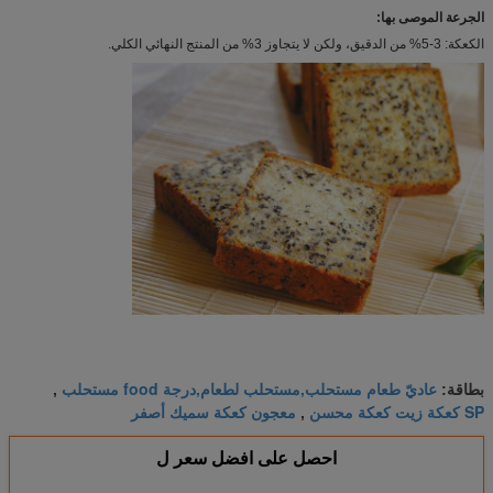
الجرعة الموصى بها:
الكعكة: 3-5% من الدقيق، ولكن لا يتجاوز 3% من المنتج النهائي الكلي.
عاديّ طعام مستحلب,مستحلب لطعام,درجة food مستحلب
بطاقة:
,
SP كعكة زيت كعكة محسن
معجون كعكة سميك أصفر
,
احصل على افضل سعر ل