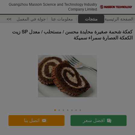
Guangzhou Masson Science and Technology Industry
Company Limited
الصفحة الرئيسية
منتجات
معلومات عنا
جولة في المعمل
>>
كعكة شحمة صغيرة محايدة محسن / مستحلب / معدل SP زيت
الكعكة العصارة سمراء سميكة
افضل سعر
اتصل بنا