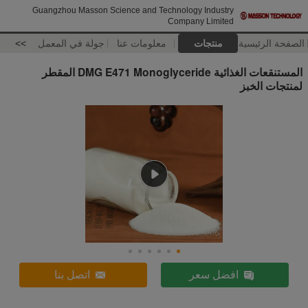
Guangzhou Masson Science and Technology Industry
Company Limited
الصفحة الرئيسية
منتجات
معلومات عنا
جولة في المعمل
>>
المستنقعات الغذائية DMG E471 Monoglyceride المقطر
لمنتجات الخبز
افضل سعر
اتصل بنا