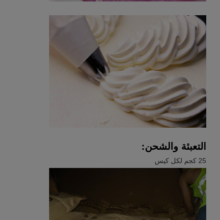
التعبئة والشحن:
25 كجم لكل كيس