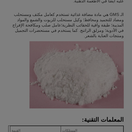
عليه أيضًا في الأطعمة الدهنية.
الـ GMS هي مادة مضافة غذائية تستخدم كعامل مكثف ومستحلب
ومضاد للتجميد ومحافظ؛ وكيل مستحلب للزيوت والشمع والمواد
المذيبة؛ طبقة واقية للحقائب النظرية؛عامل صلب ومكافحة الإفراج
في الأدوية؛ ومزلق الراتنج. كما يستخدم في مستحضرات التجميل
ومنتجات العناية بالشعر.
المعلمات التقنية:
الممتلكات
القيمة