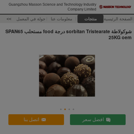
Guangzhou Masson Science and Technology Industry
Company Limited
الصفحة الرئيسية
منتجات
معلومات عنا
جولة في المعمل
>>
شوكولاطة sorbitan Tristearate درجة food مستحلب SPAN65
25KG oem
افضل سعر
اتصل بنا