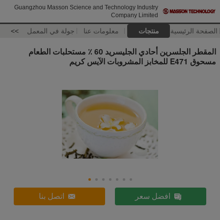
Guangzhou Masson Science and Technology Industry
Company Limited
الصفحة الرئيسية
منتجات
معلومات عنا
جولة في المعمل
>>
المقطر الجلسرين أحادي الجليسريد 60 ٪ مستحلبات الطعام
مسحوق E471 للمخابز المشروبات الآيس كريم
افضل سعر
اتصل بنا